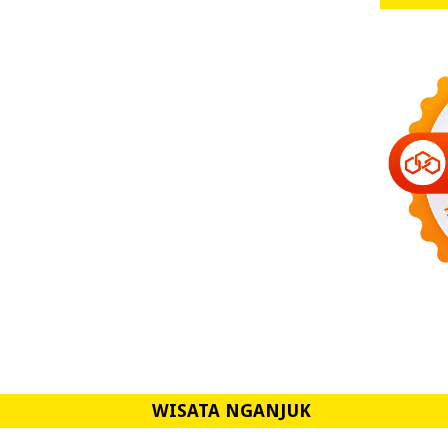
WISATA NGANJUK