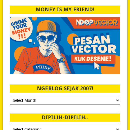
MONEY IS MY FRIEND!
NGEBLOG SEJAK 2007!
Ngeblog
Sejak
2007!
DIPILIH-DIPILIH..
Dipilih-