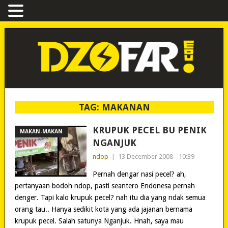
TAG:
MAKANAN
KRUPUK PECEL BU PENIK
MAKAN-MAKAN
NGANJUK
ndop
|
13 December 2008 - 10:39
Pernah dengar nasi pecel? ah,
pertanyaan bodoh ndop, pasti seantero Endonesa pernah
denger. Tapi kalo krupuk pecel? nah itu dia yang ndak semua
orang tau.. Hanya sedikit kota yang ada jajanan bernama
krupuk pecel. Salah satunya Nganjuk. Hnah, saya mau