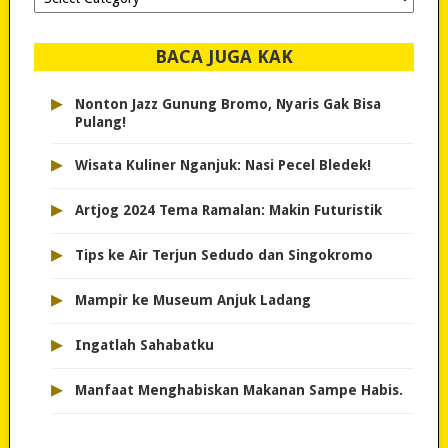
dipilih..
BACA JUGA KAK
▸
Nonton Jazz Gunung Bromo, Nyaris Gak Bisa
Pulang!
▸
Wisata Kuliner Nganjuk: Nasi Pecel Bledek!
▸
Artjog 2024 Tema Ramalan: Makin Futuristik
▸
Tips ke Air Terjun Sedudo dan Singokromo
▸
Mampir ke Museum Anjuk Ladang
▸
Ingatlah Sahabatku
▸
Manfaat Menghabiskan Makanan Sampe Habis.