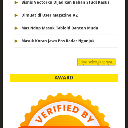
▸
Bisnis Vectorku Dijadikan Bahan Studi Kasus
▸
Dimuat di User Magazine #2
▸
Mas Ndop Masuk Tabloid Banten Muda
▸
Masuk Koran Jawa Pos Radar Nganjuk
Eciye selengkapnya..
AWARD