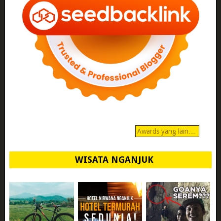
Awards yang lain…
WISATA NGANJUK