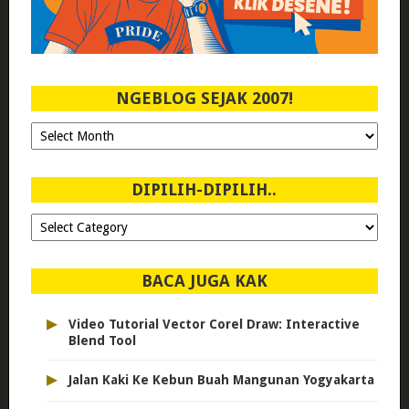
NGEBLOG SEJAK 2007!
Ngeblog
Sejak
2007!
DIPILIH-DIPILIH..
Dipilih-
dipilih..
BACA JUGA KAK
▸
Video Tutorial Vector Corel Draw: Interactive
Blend Tool
▸
Jalan Kaki Ke Kebun Buah Mangunan Yogyakarta