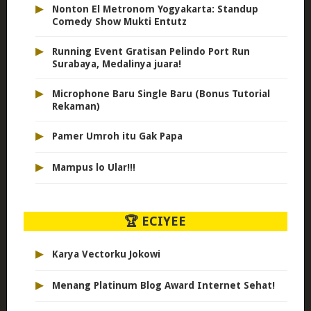
▸
Nonton El Metronom Yogyakarta: Standup
Comedy Show Mukti Entutz
▸
Running Event Gratisan Pelindo Port Run
Surabaya, Medalinya juara!
▸
Microphone Baru Single Baru (Bonus Tutorial
Rekaman)
▸
Pamer Umroh itu Gak Papa
▸
Mampus lo Ular!!!
🏆 ECIYEE
▸
Karya Vectorku Jokowi
▸
Menang Platinum Blog Award Internet Sehat!