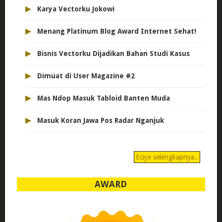
▸
Karya Vectorku Jokowi
▸
Menang Platinum Blog Award Internet Sehat!
▸
Bisnis Vectorku Dijadikan Bahan Studi Kasus
▸
Dimuat di User Magazine #2
▸
Mas Ndop Masuk Tabloid Banten Muda
▸
Masuk Koran Jawa Pos Radar Nganjuk
Eciye selengkapnya..
AWARD