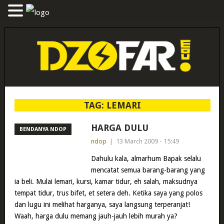
TAG:
LEMARI
HARGA DULU
BENDANYA NDOP
ndop
|
13 March 2009 - 15:49
Dahulu kala, almarhum Bapak selalu
mencatat semua barang-barang yang
ia beli. Mulai lemari, kursi, kamar tidur, eh salah, maksudnya
tempat tidur, trus bifet, et setera deh. Ketika saya yang polos
dan lugu ini melihat harganya, saya langsung terperanjat!
Waah, harga dulu memang jauh-jauh lebih murah ya?