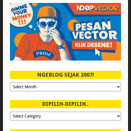
NGEBLOG SEJAK 2007!
Ngeblog
Sejak
2007!
DIPILIH-DIPILIH..
Dipilih-
dipilih..