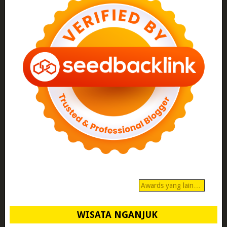
Awards yang lain…
WISATA NGANJUK