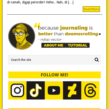
di rumah, digaji perorder! Hehe.. Nah, di […]
Read More
FOLLOW ME!