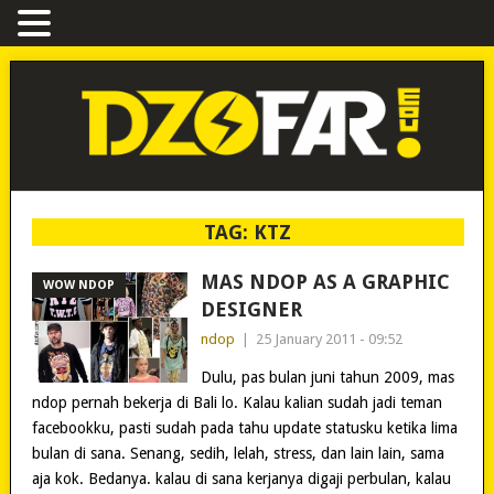
TAG:
KTZ
MAS NDOP AS A GRAPHIC
WOW NDOP
DESIGNER
ndop
|
25 January 2011 - 09:52
Dulu, pas bulan juni tahun 2009, mas
ndop pernah bekerja di Bali lo. Kalau kalian sudah jadi teman
facebookku, pasti sudah pada tahu update statusku ketika lima
bulan di sana. Senang, sedih, lelah, stress, dan lain lain, sama
aja kok. Bedanya. kalau di sana kerjanya digaji perbulan, kalau