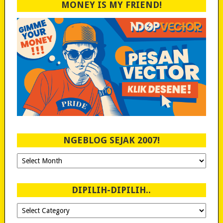
MONEY IS MY FRIEND!
NGEBLOG SEJAK 2007!
Ngeblog
Sejak
2007!
DIPILIH-DIPILIH..
Dipilih-
dipilih..