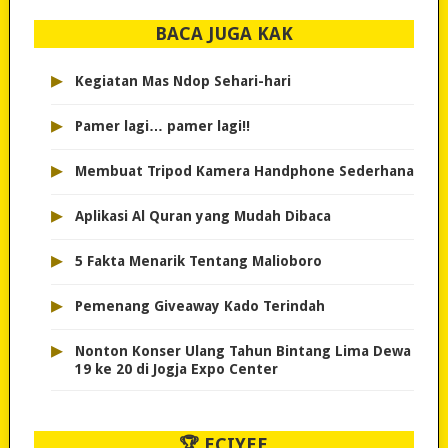
BACA JUGA KAK
▸
Kegiatan Mas Ndop Sehari-hari
▸
Pamer lagi… pamer lagi!!
▸
Membuat Tripod Kamera Handphone Sederhana
▸
Aplikasi Al Quran yang Mudah Dibaca
▸
5 Fakta Menarik Tentang Malioboro
▸
Pemenang Giveaway Kado Terindah
▸
Nonton Konser Ulang Tahun Bintang Lima Dewa
19 ke 20 di Jogja Expo Center
🏆 ECIYEE