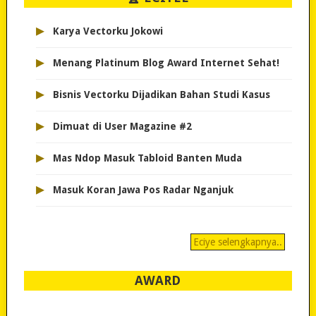
▸
Karya Vectorku Jokowi
▸
Menang Platinum Blog Award Internet Sehat!
▸
Bisnis Vectorku Dijadikan Bahan Studi Kasus
▸
Dimuat di User Magazine #2
▸
Mas Ndop Masuk Tabloid Banten Muda
▸
Masuk Koran Jawa Pos Radar Nganjuk
Eciye selengkapnya..
AWARD