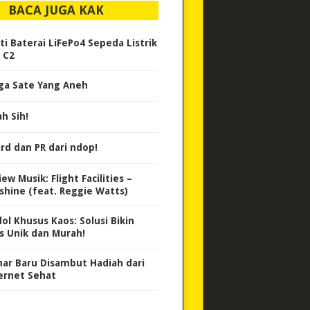
BACA JUGA KAK
ti Baterai LiFePo4 Sepeda Listrik
 C2
ga Sate Yang Aneh
h Sih!
rd dan PR dari ndop!
ew Musik: Flight Facilities –
shine (feat. Reggie Watts)
dol Khusus Kaos: Solusi Bikin
s Unik dan Murah!
ar Baru Disambut Hadiah dari
ernet Sehat