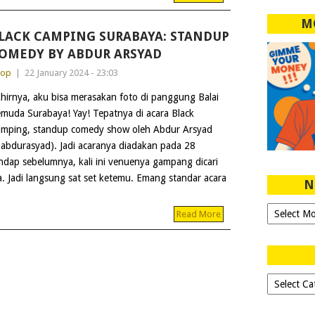
M
LACK CAMPING SURABAYA: STANDUP
OMEDY BY ABDUR ARSYAD
dop
|
22 January 2024 - 23:03
hirnya, aku bisa merasakan foto di panggung Balai
muda Surabaya! Yay! Tepatnya di acara Black
mping, standup comedy show oleh Abdur Arsyad
abdurasyad). Jadi acaranya diadakan pada 28
ndap sebelumnya, kali ini venuenya gampang dicari
 Jadi langsung sat set ketemu. Emang standar acara
N
Ngeblog
Read More
Sejak
2007!
Dipilih-
dipilih..