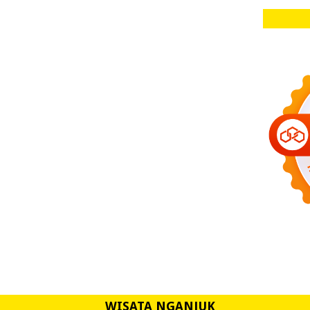
WISATA NGANJUK