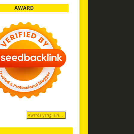
AWARD
Awards yang lain…