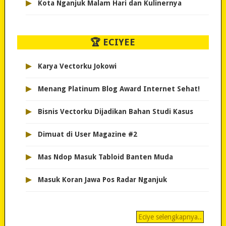
▸
Kota Nganjuk Malam Hari dan Kulinernya
🏆 ECIYEE
▸
Karya Vectorku Jokowi
▸
Menang Platinum Blog Award Internet Sehat!
▸
Bisnis Vectorku Dijadikan Bahan Studi Kasus
▸
Dimuat di User Magazine #2
▸
Mas Ndop Masuk Tabloid Banten Muda
▸
Masuk Koran Jawa Pos Radar Nganjuk
Eciye selengkapnya..