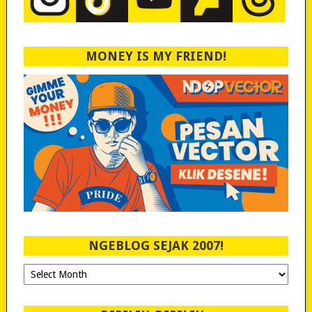
MONEY IS MY FRIEND!
NGEBLOG SEJAK 2007!
Ngeblog
Sejak
2007!