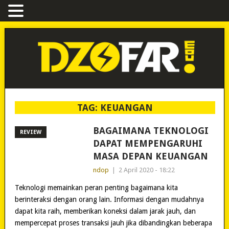
TAG:
KEUANGAN
BAGAIMANA TEKNOLOGI
REVIEW
DAPAT MEMPENGARUHI
MASA DEPAN KEUANGAN
ndop
|
2 April 2020 - 18:22
Teknologi memainkan peran penting bagaimana kita
berinteraksi dengan orang lain. Informasi dengan mudahnya
dapat kita raih, memberikan koneksi dalam jarak jauh, dan
mempercepat proses transaksi jauh jika dibandingkan beberapa