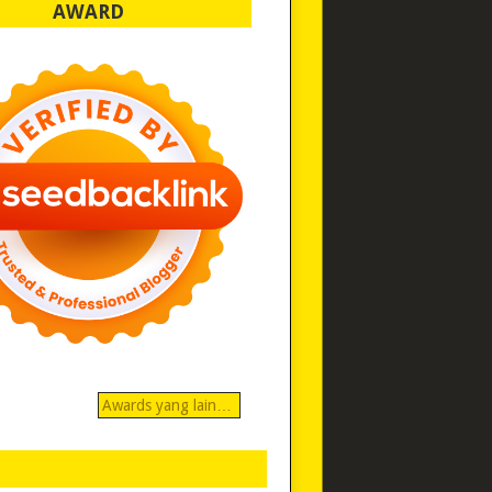
AWARD
Awards yang lain…