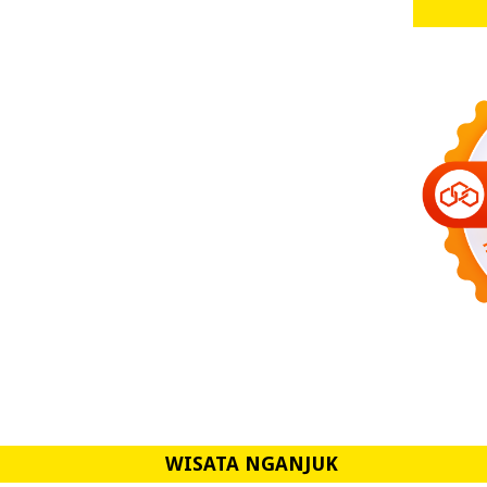
WISATA NGANJUK