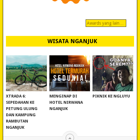
Awards yang lain…
WISATA NGANJUK
REVIEW POLYGON
MURAH BANGET!
WISATA NGANJUK:
XTRADA 6:
MENGINAP DI
PIKNIK KE NGLUYU
SEPEDAHAN KE
HOTEL NIRWANA
PETUNG ULUNG
NGANJUK
DAN KAMPUNG
RAMBUTAN
NGANJUK