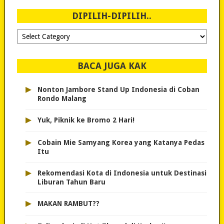
2007!
DIPILIH-DIPILIH..
Dipilih-
dipilih..
BACA JUGA KAK
▸
Nonton Jambore Stand Up Indonesia di Coban
Rondo Malang
▸
Yuk, Piknik ke Bromo 2 Hari!
▸
Cobain Mie Samyang Korea yang Katanya Pedas
Itu
▸
Rekomendasi Kota di Indonesia untuk Destinasi
Liburan Tahun Baru
▸
MAKAN RAMBUT??