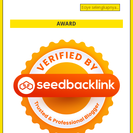
Eciye selengkapnya..
AWARD