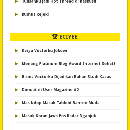
▸
Tulisanku jadi Hot Thread di Kaskus!!
▸
Rumus Rejeki
🏆 ECIYEE
▸
Karya Vectorku Jokowi
▸
Menang Platinum Blog Award Internet Sehat!
▸
Bisnis Vectorku Dijadikan Bahan Studi Kasus
▸
Dimuat di User Magazine #2
▸
Mas Ndop Masuk Tabloid Banten Muda
▸
Masuk Koran Jawa Pos Radar Nganjuk