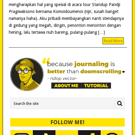
mengharapkan hal yang spesial di acara tour Standup Pandji
Pragiwaksono bernama Komoidoumenoi (njir, susah banget
namanya haha). Aku pribadi membayangkan nanti stendapnya
di gedung yang megah, dingin, penonton menonton dengan
hening, lalu tertawa riuh bareng, pulang-pulang […]
Read More
FOLLOW ME!