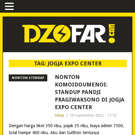
TAG:
JOGJA EXPO CENTER
NONTON
NONTON STENDAP
KOMOIDOUMENOI:
STANDUP PANDJI
PRAGIWAKSONO DI JOGJA
EXPO CENTER
ndop
|
26 September 2022 - 11:10
Dengan harga tiket 350 ribu, pajak 35 ribu, biaya admin 7500,
total hampir 400 ribu. Aku dan Sulthon tentunya