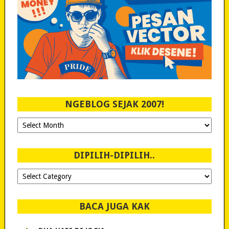
NGEBLOG SEJAK 2007!
Ngeblog
Sejak
2007!
DIPILIH-DIPILIH..
Dipilih-
dipilih..
BACA JUGA KAK