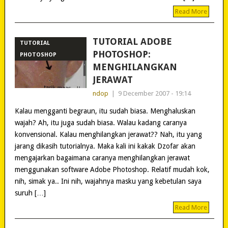
Read More
TUTORIAL ADOBE
TUTORIAL
PHOTOSHOP:
PHOTOSHOP
MENGHILANGKAN
JERAWAT
ndop
|
9 December 2007 - 19:14
Kalau mengganti begraun, itu sudah biasa. Menghaluskan
wajah? Ah, itu juga sudah biasa. Walau kadang caranya
konvensional. Kalau menghilangkan jerawat?? Nah, itu yang
jarang dikasih tutorialnya. Maka kali ini kakak Dzofar akan
mengajarkan bagaimana caranya menghilangkan jerawat
menggunakan software Adobe Photoshop. Relatif mudah kok,
nih, simak ya.. Ini nih, wajahnya masku yang kebetulan saya
suruh […]
Read More