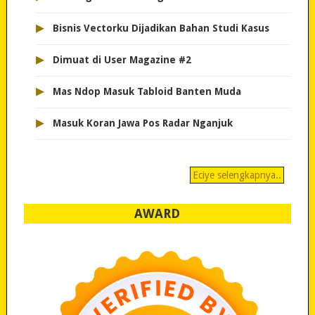
▸
Bisnis Vectorku Dijadikan Bahan Studi Kasus
▸
Dimuat di User Magazine #2
▸
Mas Ndop Masuk Tabloid Banten Muda
▸
Masuk Koran Jawa Pos Radar Nganjuk
Eciye selengkapnya..
AWARD