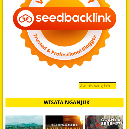
Awards yang lain…
WISATA NGANJUK