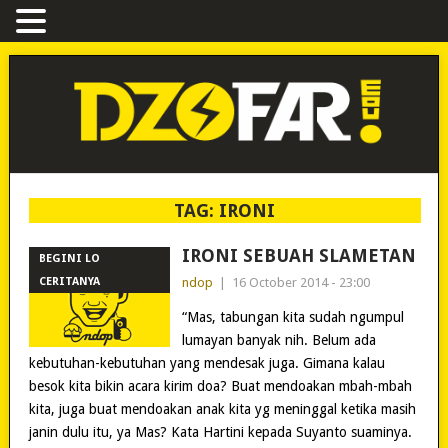
TAG:
IRONI
IRONI SEBUAH SLAMETAN
BEGINI LO
CERITANYA
ndop
|
16 October 2014 - 23:00
“Mas, tabungan kita sudah ngumpul
lumayan banyak nih. Belum ada
kebutuhan-kebutuhan yang mendesak juga. Gimana kalau
besok kita bikin acara kirim doa? Buat mendoakan mbah-mbah
kita, juga buat mendoakan anak kita yg meninggal ketika masih
janin dulu itu, ya Mas? Kata Hartini kepada Suyanto suaminya.