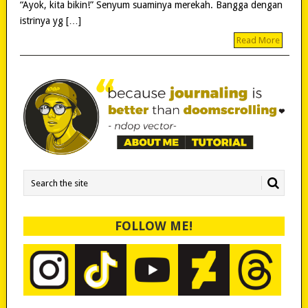
“Ayok, kita bikin!” Senyum suaminya merekah. Bangga dengan
istrinya yg […]
Read More
FOLLOW ME!