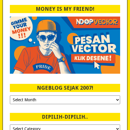
MONEY IS MY FRIEND!
NGEBLOG SEJAK 2007!
Ngeblog
Sejak
2007!
DIPILIH-DIPILIH..
Dipilih-