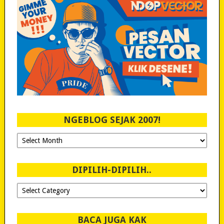
NGEBLOG SEJAK 2007!
Ngeblog
Sejak
2007!
DIPILIH-DIPILIH..
Dipilih-
dipilih..
BACA JUGA KAK