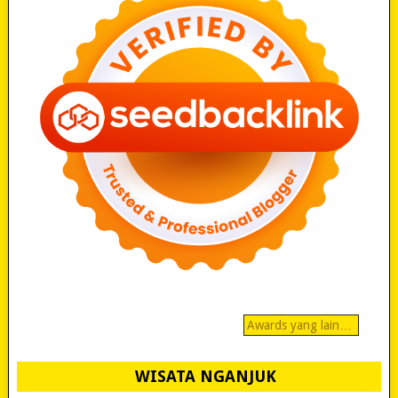
Awards yang lain…
WISATA NGANJUK