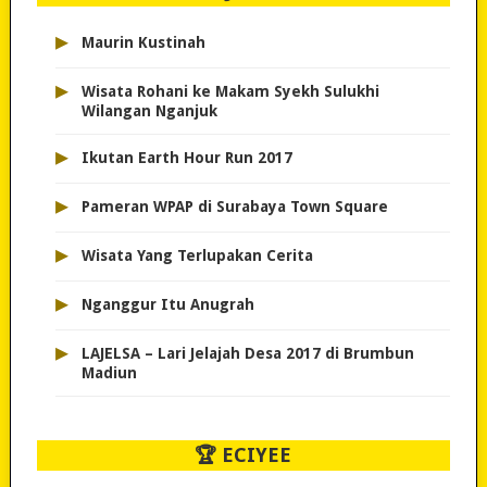
▸
Maurin Kustinah
▸
Wisata Rohani ke Makam Syekh Sulukhi
Wilangan Nganjuk
▸
Ikutan Earth Hour Run 2017
▸
Pameran WPAP di Surabaya Town Square
▸
Wisata Yang Terlupakan Cerita
▸
Nganggur Itu Anugrah
▸
LAJELSA – Lari Jelajah Desa 2017 di Brumbun
Madiun
🏆 ECIYEE