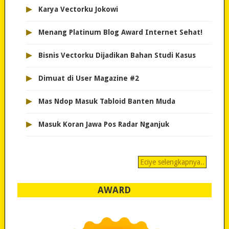
▸
Karya Vectorku Jokowi
▸
Menang Platinum Blog Award Internet Sehat!
▸
Bisnis Vectorku Dijadikan Bahan Studi Kasus
▸
Dimuat di User Magazine #2
▸
Mas Ndop Masuk Tabloid Banten Muda
▸
Masuk Koran Jawa Pos Radar Nganjuk
Eciye selengkapnya..
AWARD