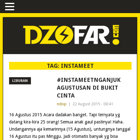
TAG:
INSTAMEET
#INSTAMEETNGANJUK
LIBURAN
AGUSTUSAN DI BUKIT
CINTA
ndop
|
22 August 2015 - 00:41
16 Agustus 2015 Acara dadakan banget. Tapi ternyata yg
datang kira-kira 25 orang! Semua anak gaul pastinya! Haha.
Undangannya aja kemarinnya (15 Agustus), untungnya tanggal
16 Agustus itu pas Minggu. Jadi otomatis banyak yg bisa