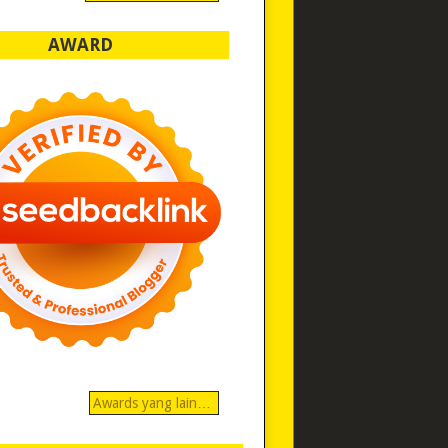
AWARD
Awards yang lain…