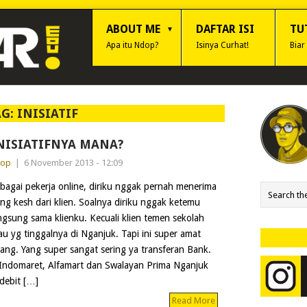
ABOUT ME
DAFTAR ISI
TU
Apa itu Ndop?
Isinya Curhat!
Biar
AG:
INISIATIF
NISIATIFNYA MANA?
dop
|
6 November 2013 - 12:09
bagai pekerja online, diriku nggak pernah menerima
ng kesh dari klien. Soalnya diriku nggak ketemu
ngsung sama klienku. Kecuali klien temen sekolah
au yg tinggalnya di Nganjuk. Tapi ini super amat
rang. Yang super sangat sering ya transferan Bank.
Indomaret, Alfamart dan Swalayan Prima Nganjuk
ebit […]
Read More