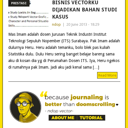
BISNIS VECTORKU
PRESTASI
DIJADIKAN BAHAN STUDI
KASUS
ndop
|
20 June 2013 - 18:29
Mas Imam adalah dosen Jurusan Teknik Industri Institut
Teknologi Sepuluh Nopember (ITS) Surabaya. Pak Imam adalah
dulurnya Heru. Heru adalah temanku, bolo blek pas kuliah
Statistika dulu. Dulu Heru sering banget belajar bareng sama
aku di kosan dia yg di Perumahan Dosen ITS. Iya, Heru ngekos
di rumahnya pak Imam. Jadi aku jadi kenal sama […]
Read More