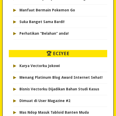
▸
Manfaat Bermain Pokemon Go
▸
Suka Banget Sama Bardi!
▸
Perhatikan “Belahan” anda!
🏆 ECIYEE
▸
Karya Vectorku Jokowi
▸
Menang Platinum Blog Award Internet Sehat!
▸
Bisnis Vectorku Dijadikan Bahan Studi Kasus
▸
Dimuat di User Magazine #2
▸
Mas Ndop Masuk Tabloid Banten Muda