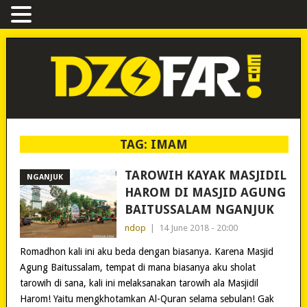
TAG:
IMAM
TAROWIH KAYAK MASJIDIL
NGANJUK
HAROM DI MASJID AGUNG
BAITUSSALAM NGANJUK
ndop
|
14 June 2018 - 20:00
Romadhon kali ini aku beda dengan biasanya. Karena Masjid
Agung Baitussalam, tempat di mana biasanya aku sholat
tarowih di sana, kali ini melaksanakan tarowih ala Masjidil
Harom! Yaitu mengkhotamkan Al-Quran selama sebulan! Gak