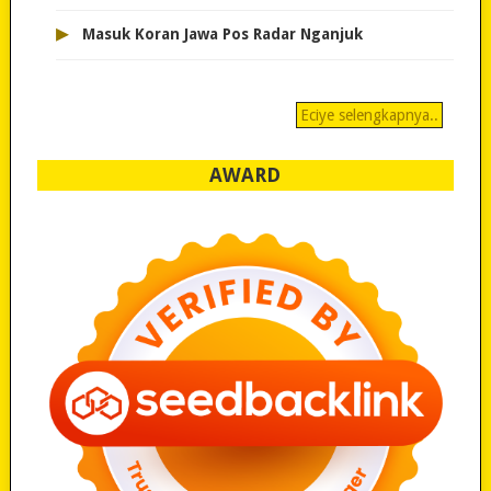
▸
Masuk Koran Jawa Pos Radar Nganjuk
Eciye selengkapnya..
AWARD