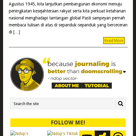
Agustus 1945, kita lanjutkan pembangunan ekonomi menuju
peningkatan kesejahteraan rakyat serta kita perkuat ketahanan
nasional menghadapi tantangan global Pasti sampeyan pernah
membaca tulisan di atas di sepanduk-sepanduk yang berceceran
di […]
Read More
FOLLOW ME!