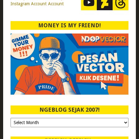
MONEY IS MY FRIEND!
NGEBLOG SEJAK 2007!
Ngeblog
Sejak
2007!