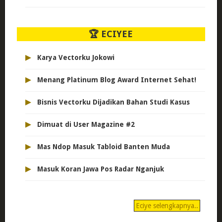
🏆 ECIYEE
▸
Karya Vectorku Jokowi
▸
Menang Platinum Blog Award Internet Sehat!
▸
Bisnis Vectorku Dijadikan Bahan Studi Kasus
▸
Dimuat di User Magazine #2
▸
Mas Ndop Masuk Tabloid Banten Muda
▸
Masuk Koran Jawa Pos Radar Nganjuk
Eciye selengkapnya..