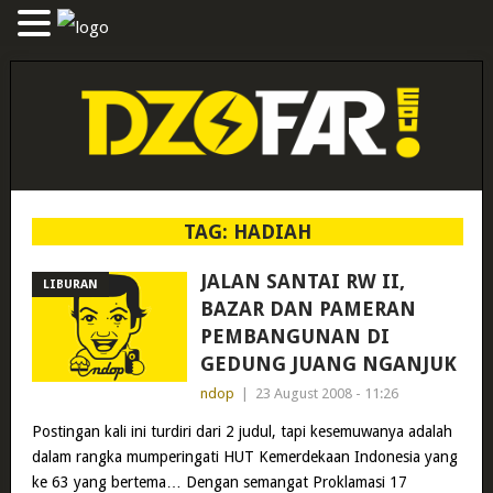
TAG:
HADIAH
JALAN SANTAI RW II,
LIBURAN
BAZAR DAN PAMERAN
PEMBANGUNAN DI
GEDUNG JUANG NGANJUK
ndop
|
23 August 2008 - 11:26
Postingan kali ini turdiri dari 2 judul, tapi kesemuwanya adalah
dalam rangka mumperingati HUT Kemerdekaan Indonesia yang
ke 63 yang bertema… Dengan semangat Proklamasi 17