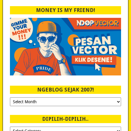
MONEY IS MY FRIEND!
NGEBLOG SEJAK 2007!
Ngeblog
Sejak
2007!
DIPILIH-DIPILIH..
Dipilih-