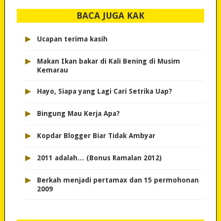
BACA JUGA KAK
▸
Ucapan terima kasih
▸
Makan Ikan bakar di Kali Bening di Musim
Kemarau
▸
Hayo, Siapa yang Lagi Cari Setrika Uap?
▸
Bingung Mau Kerja Apa?
▸
Kopdar Blogger Biar Tidak Ambyar
▸
2011 adalah… (Bonus Ramalan 2012)
▸
Berkah menjadi pertamax dan 15 permohonan
2009