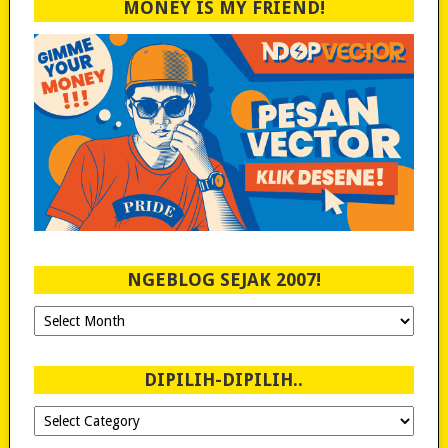
MONEY IS MY FRIEND!
NGEBLOG SEJAK 2007!
Ngeblog
Sejak
2007!
DIPILIH-DIPILIH..
Dipilih-
dipilih..