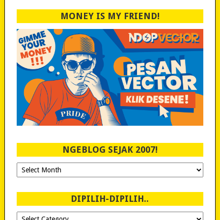
MONEY IS MY FRIEND!
NGEBLOG SEJAK 2007!
Ngeblog
Sejak
2007!
DIPILIH-DIPILIH..
Dipilih-