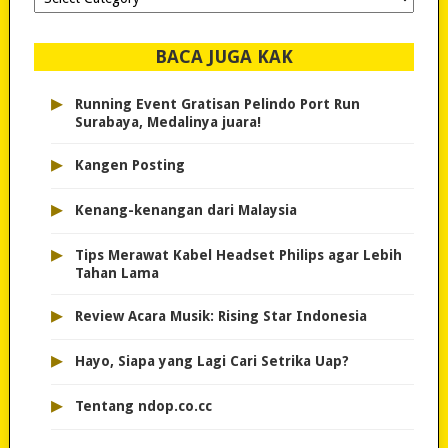
dipilih..
BACA JUGA KAK
▸
Running Event Gratisan Pelindo Port Run
Surabaya, Medalinya juara!
▸
Kangen Posting
▸
Kenang-kenangan dari Malaysia
▸
Tips Merawat Kabel Headset Philips agar Lebih
Tahan Lama
▸
Review Acara Musik: Rising Star Indonesia
▸
Hayo, Siapa yang Lagi Cari Setrika Uap?
▸
Tentang ndop.co.cc