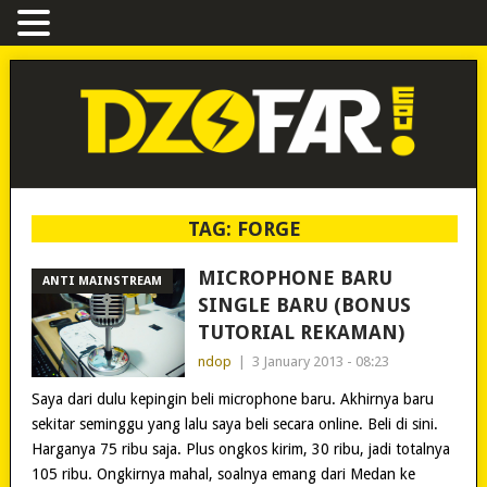
TAG:
FORGE
MICROPHONE BARU
ANTI MAINSTREAM
SINGLE BARU (BONUS
TUTORIAL REKAMAN)
ndop
|
3 January 2013 - 08:23
Saya dari dulu kepingin beli microphone baru. Akhirnya baru
sekitar seminggu yang lalu saya beli secara online. Beli di sini.
Harganya 75 ribu saja. Plus ongkos kirim, 30 ribu, jadi totalnya
105 ribu. Ongkirnya mahal, soalnya emang dari Medan ke