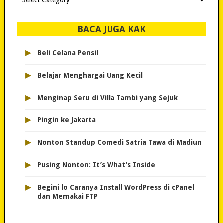
dipilih..
BACA JUGA KAK
▸
Beli Celana Pensil
▸
Belajar Menghargai Uang Kecil
▸
Menginap Seru di Villa Tambi yang Sejuk
▸
Pingin ke Jakarta
▸
Nonton Standup Comedi Satria Tawa di Madiun
▸
Pusing Nonton: It’s What’s Inside
▸
Begini lo Caranya Install WordPress di cPanel
dan Memakai FTP