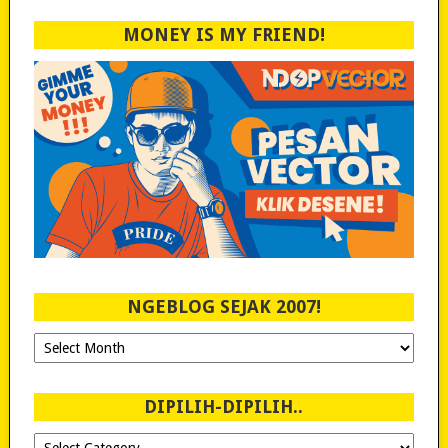
MONEY IS MY FRIEND!
NGEBLOG SEJAK 2007!
Ngeblog
Sejak
2007!
DIPILIH-DIPILIH..
Dipilih-