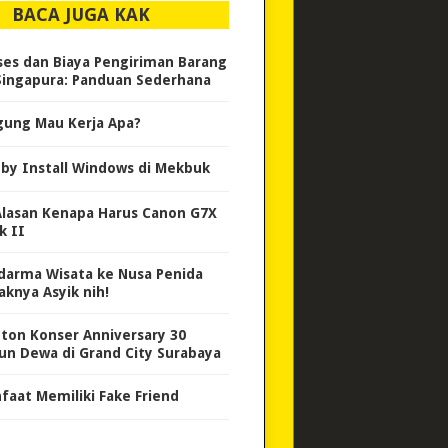
BACA JUGA KAK
ses dan Biaya Pengiriman Barang
Singapura: Panduan Sederhana
gung Mau Kerja Apa?
by Install Windows di Mekbuk
Alasan Kenapa Harus Canon G7X
k II
darma Wisata ke Nusa Penida
aknya Asyik nih!
ton Konser Anniversary 30
un Dewa di Grand City Surabaya
faat Memiliki Fake Friend