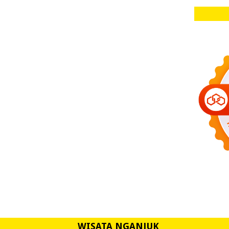
WISATA NGANJUK