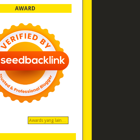
AWARD
Awards yang lain…