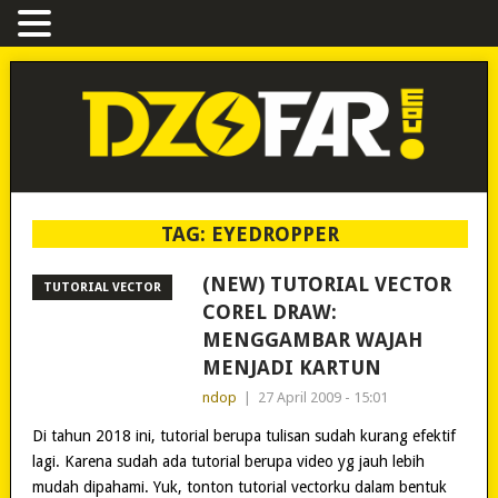
TAG:
EYEDROPPER
(NEW) TUTORIAL VECTOR
TUTORIAL VECTOR
COREL DRAW:
MENGGAMBAR WAJAH
MENJADI KARTUN
ndop
|
27 April 2009 - 15:01
Di tahun 2018 ini, tutorial berupa tulisan sudah kurang efektif
lagi. Karena sudah ada tutorial berupa video yg jauh lebih
mudah dipahami. Yuk, tonton tutorial vectorku dalam bentuk