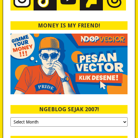
MONEY IS MY FRIEND!
NGEBLOG SEJAK 2007!
Ngeblog
Sejak
2007!