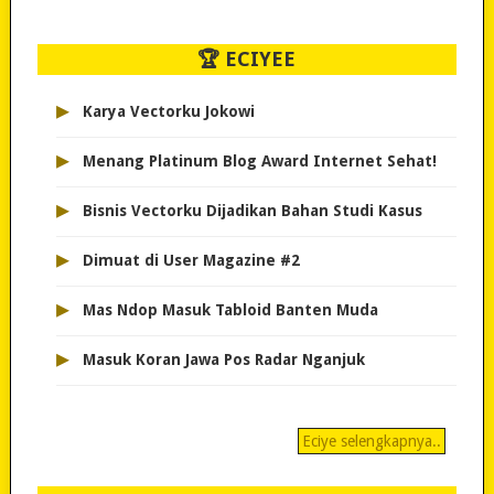
🏆 ECIYEE
▸
Karya Vectorku Jokowi
▸
Menang Platinum Blog Award Internet Sehat!
▸
Bisnis Vectorku Dijadikan Bahan Studi Kasus
▸
Dimuat di User Magazine #2
▸
Mas Ndop Masuk Tabloid Banten Muda
▸
Masuk Koran Jawa Pos Radar Nganjuk
Eciye selengkapnya..