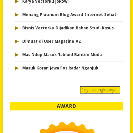
▸
Karya Vectorku Jokowi
▸
Menang Platinum Blog Award Internet Sehat!
▸
Bisnis Vectorku Dijadikan Bahan Studi Kasus
▸
Dimuat di User Magazine #2
▸
Mas Ndop Masuk Tabloid Banten Muda
▸
Masuk Koran Jawa Pos Radar Nganjuk
Eciye selengkapnya..
AWARD