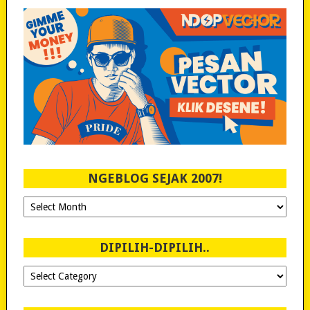
NGEBLOG SEJAK 2007!
Ngeblog
Sejak
2007!
DIPILIH-DIPILIH..
Dipilih-
dipilih..