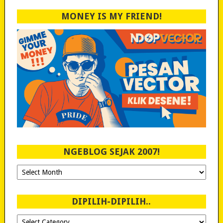
MONEY IS MY FRIEND!
NGEBLOG SEJAK 2007!
Ngeblog
Sejak
2007!
DIPILIH-DIPILIH..
Dipilih-