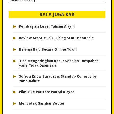
dipilih..
BACA JUGA KAK
▸
Pembagian Level Tulisan Alay!!!
▸
Review Acara Musik: Rising Star Indonesia
▸
Belanja Baju Secara Online Yuk!!!
▸
Tips Mengeringkan Kasur Setelah Tumpahan
yang Tidak Disengaja
▸
So You Know Surabaya: Standup Comedy by
Yono Bakrie
▸
Piknik ke Pacitan: Pantai Klayar
▸
Mencetak Gambar Vector