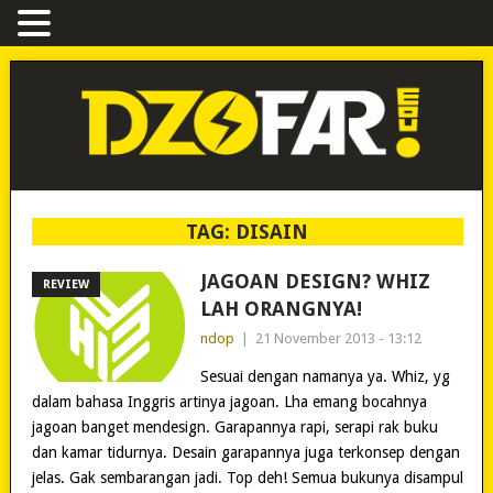
TAG:
DISAIN
JAGOAN DESIGN? WHIZ
REVIEW
LAH ORANGNYA!
ndop
|
21 November 2013 - 13:12
Sesuai dengan namanya ya. Whiz, yg
dalam bahasa Inggris artinya jagoan. Lha emang bocahnya
jagoan banget mendesign. Garapannya rapi, serapi rak buku
dan kamar tidurnya. Desain garapannya juga terkonsep dengan
jelas. Gak sembarangan jadi. Top deh! Semua bukunya disampul