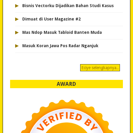
▸
Bisnis Vectorku Dijadikan Bahan Studi Kasus
▸
Dimuat di User Magazine #2
▸
Mas Ndop Masuk Tabloid Banten Muda
▸
Masuk Koran Jawa Pos Radar Nganjuk
Eciye selengkapnya..
AWARD