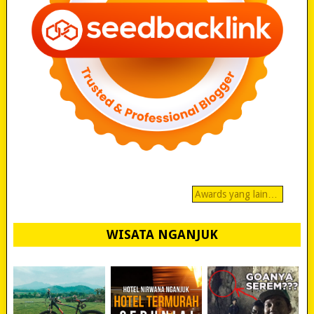
Awards yang lain…
WISATA NGANJUK