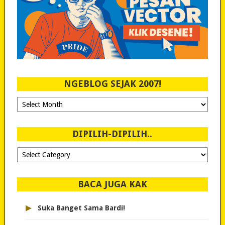
NGEBLOG SEJAK 2007!
Ngeblog
Sejak
2007!
DIPILIH-DIPILIH..
Dipilih-
dipilih..
BACA JUGA KAK
▸
Suka Banget Sama Bardi!