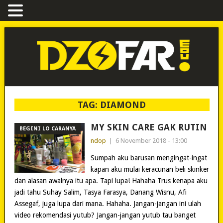
TAG:
DIAMOND
MY SKIN CARE GAK RUTIN
BEGINI LO CARANYA
ndop
|
6 November 2018 - 13:00
Sumpah aku barusan mengingat-ingat
kapan aku mulai keracunan beli skinker
dan alasan awalnya itu apa. Tapi lupa! Hahaha Trus kenapa aku
jadi tahu Suhay Salim, Tasya Farasya, Danang Wisnu, Afi
Assegaf, juga lupa dari mana. Hahaha. Jangan-jangan ini ulah
video rekomendasi yutub? Jangan-jangan yutub tau banget