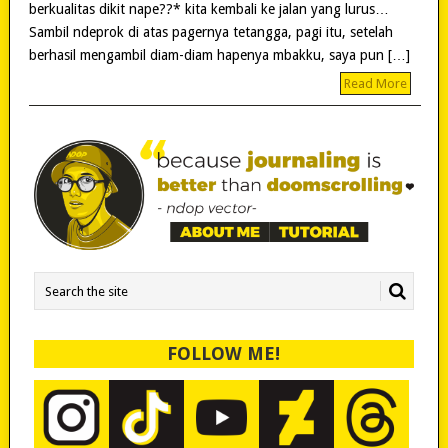
berkualitas dikit nape??* kita kembali ke jalan yang lurus…
Sambil ndeprok di atas pagernya tetangga, pagi itu, setelah
berhasil mengambil diam-diam hapenya mbakku, saya pun […]
Read More
FOLLOW ME!