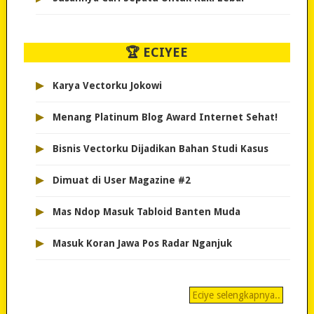
🏆 ECIYEE
▸
Karya Vectorku Jokowi
▸
Menang Platinum Blog Award Internet Sehat!
▸
Bisnis Vectorku Dijadikan Bahan Studi Kasus
▸
Dimuat di User Magazine #2
▸
Mas Ndop Masuk Tabloid Banten Muda
▸
Masuk Koran Jawa Pos Radar Nganjuk
Eciye selengkapnya..