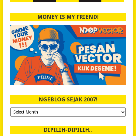
MONEY IS MY FRIEND!
NGEBLOG SEJAK 2007!
Ngeblog
Sejak
2007!
DIPILIH-DIPILIH..