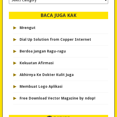
dipilih..
BACA JUGA KAK
▸
Mrengut
▸
Dial Up Solution from Copper Internet
▸
Berdoa Jangan Ragu-ragu
▸
Kekuatan Afirmasi
▸
Akhirnya Ke Dokter Kulit Juga
▸
Membuat Logo Aplikasi
▸
Free Download Vector Magazine by ndop!