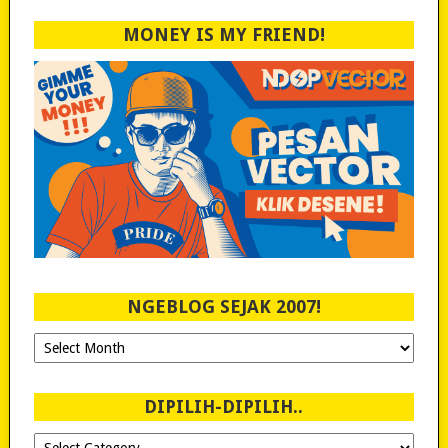
MONEY IS MY FRIEND!
NGEBLOG SEJAK 2007!
Ngeblog
Sejak
2007!
DIPILIH-DIPILIH..
Dipilih-