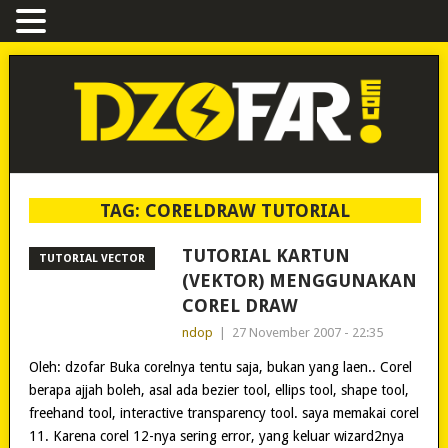
TAG:
CORELDRAW TUTORIAL
TUTORIAL KARTUN
TUTORIAL VECTOR
(VEKTOR) MENGGUNAKAN
COREL DRAW
ndop
|
27 November 2007 - 22:35
Oleh: dzofar Buka corelnya tentu saja, bukan yang laen.. Corel
berapa ajjah boleh, asal ada bezier tool, ellips tool, shape tool,
freehand tool, interactive transparency tool. saya memakai corel
11. Karena corel 12-nya sering error, yang keluar wizard2nya