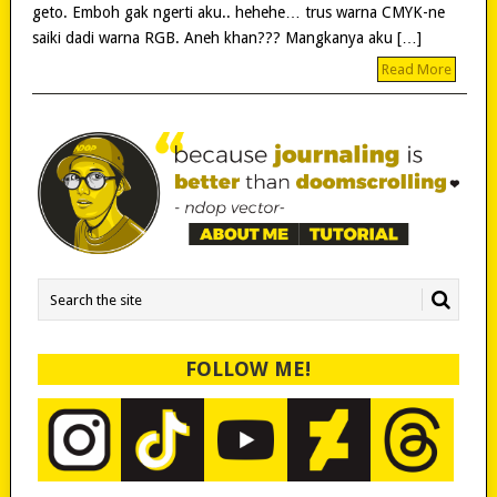
geto. Emboh gak ngerti aku.. hehehe… trus warna CMYK-ne
saiki dadi warna RGB. Aneh khan??? Mangkanya aku […]
Read More
FOLLOW ME!