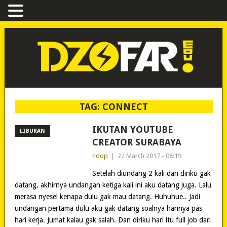
TAG:
CONNECT
IKUTAN YOUTUBE
LIBURAN
CREATOR SURABAYA
ndop
|
22 March 2017 - 08:19
Setelah diundang 2 kali dan diriku gak
datang, akhirnya undangan ketiga kali ini aku datang juga. Lalu
merasa nyesel kenapa dulu gak mau datang. Huhuhue.. Jadi
undangan pertama dulu aku gak datang soalnya harinya pas
hari kerja. Jumat kalau gak salah. Dan diriku hari itu full job dari