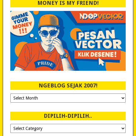
MONEY IS MY FRIEND!
NGEBLOG SEJAK 2007!
Ngeblog
Sejak
2007!
DIPILIH-DIPILIH..
Dipilih-
dipilih..