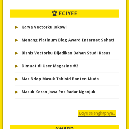
🏆 ECIYEE
▸
Karya Vectorku Jokowi
▸
Menang Platinum Blog Award Internet Sehat!
▸
Bisnis Vectorku Dijadikan Bahan Studi Kasus
▸
Dimuat di User Magazine #2
▸
Mas Ndop Masuk Tabloid Banten Muda
▸
Masuk Koran Jawa Pos Radar Nganjuk
Eciye selengkapnya..
AWARD