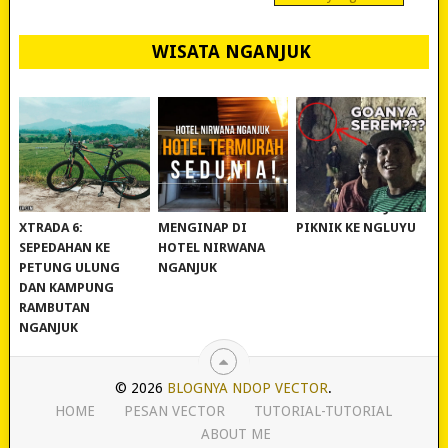
WISATA NGANJUK
REVIEW POLYGON
MURAH BANGET!
WISATA NGANJUK:
XTRADA 6:
MENGINAP DI
PIKNIK KE NGLUYU
SEPEDAHAN KE
HOTEL NIRWANA
PETUNG ULUNG
NGANJUK
DAN KAMPUNG
RAMBUTAN
NGANJUK
© 2026
BLOGNYA NDOP VECTOR
.
HOME
PESAN VECTOR
TUTORIAL-TUTORIAL
ABOUT ME