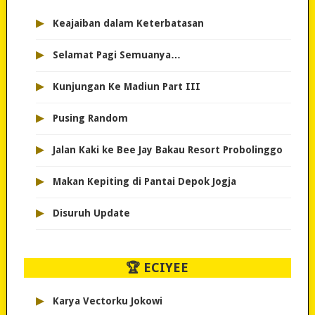
▸
Keajaiban dalam Keterbatasan
▸
Selamat Pagi Semuanya…
▸
Kunjungan Ke Madiun Part III
▸
Pusing Random
▸
Jalan Kaki ke Bee Jay Bakau Resort Probolinggo
▸
Makan Kepiting di Pantai Depok Jogja
▸
Disuruh Update
🏆 ECIYEE
▸
Karya Vectorku Jokowi