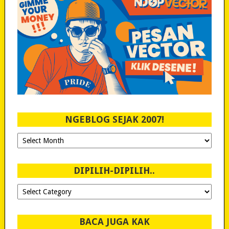
NGEBLOG SEJAK 2007!
Ngeblog
Sejak
2007!
DIPILIH-DIPILIH..
Dipilih-
dipilih..
BACA JUGA KAK