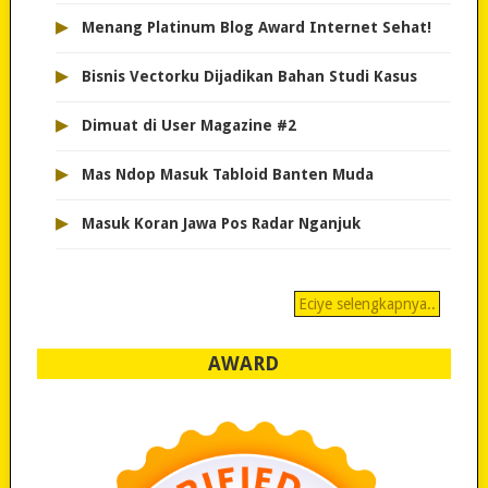
▸
Menang Platinum Blog Award Internet Sehat!
▸
Bisnis Vectorku Dijadikan Bahan Studi Kasus
▸
Dimuat di User Magazine #2
▸
Mas Ndop Masuk Tabloid Banten Muda
▸
Masuk Koran Jawa Pos Radar Nganjuk
Eciye selengkapnya..
AWARD