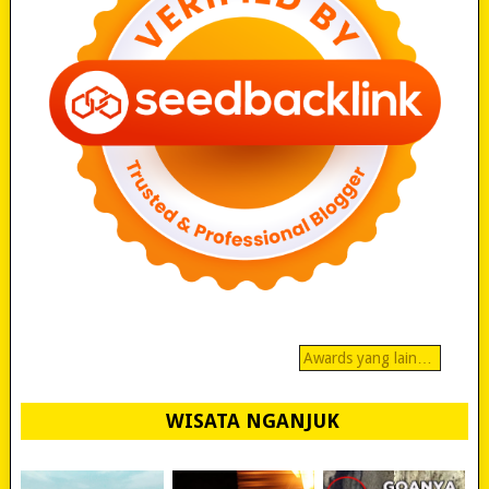
Awards yang lain…
WISATA NGANJUK