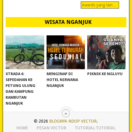
Awards yang lain…
WISATA NGANJUK
REVIEW POLYGON
MURAH BANGET!
WISATA NGANJUK:
XTRADA 6:
MENGINAP DI
PIKNIK KE NGLUYU
SEPEDAHAN KE
HOTEL NIRWANA
PETUNG ULUNG
NGANJUK
DAN KAMPUNG
RAMBUTAN
NGANJUK
© 2026
BLOGNYA NDOP VECTOR
.
HOME
PESAN VECTOR
TUTORIAL-TUTORIAL