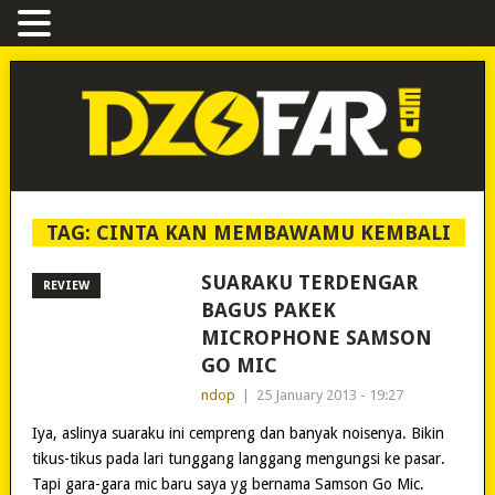
TAG:
CINTA KAN MEMBAWAMU KEMBALI
SUARAKU TERDENGAR
REVIEW
BAGUS PAKEK
MICROPHONE SAMSON
GO MIC
ndop
|
25 January 2013 - 19:27
Iya, aslinya suaraku ini cempreng dan banyak noisenya. Bikin
tikus-tikus pada lari tunggang langgang mengungsi ke pasar.
Tapi gara-gara mic baru saya yg bernama Samson Go Mic.