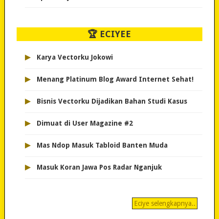
🏆 ECIYEE
▸
Karya Vectorku Jokowi
▸
Menang Platinum Blog Award Internet Sehat!
▸
Bisnis Vectorku Dijadikan Bahan Studi Kasus
▸
Dimuat di User Magazine #2
▸
Mas Ndop Masuk Tabloid Banten Muda
▸
Masuk Koran Jawa Pos Radar Nganjuk
Eciye selengkapnya..