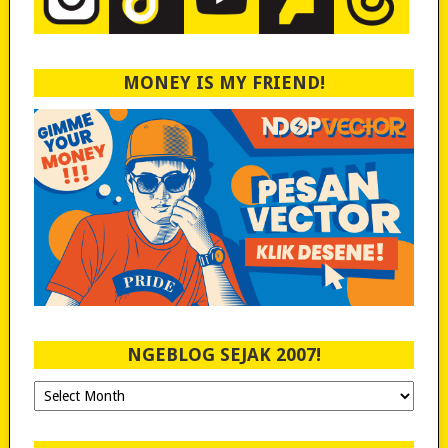
MONEY IS MY FRIEND!
NGEBLOG SEJAK 2007!
Ngeblog
Sejak
2007!