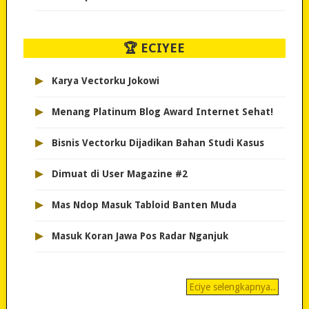
🏆 ECIYEE
▸
Karya Vectorku Jokowi
▸
Menang Platinum Blog Award Internet Sehat!
▸
Bisnis Vectorku Dijadikan Bahan Studi Kasus
▸
Dimuat di User Magazine #2
▸
Mas Ndop Masuk Tabloid Banten Muda
▸
Masuk Koran Jawa Pos Radar Nganjuk
Eciye selengkapnya..