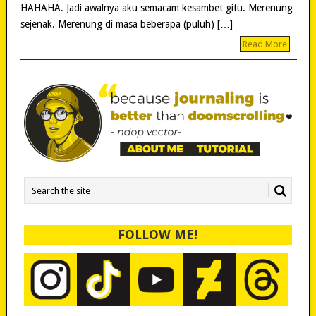
HAHAHA. Jadi awalnya aku semacam kesambet gitu. Merenung
sejenak. Merenung di masa beberapa (puluh) […]
Read More
FOLLOW ME!