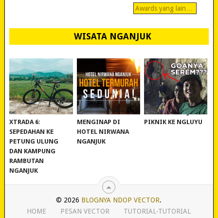
Awards yang lain…
WISATA NGANJUK
REVIEW POLYGON
MURAH BANGET!
WISATA NGANJUK:
XTRADA 6:
MENGINAP DI
PIKNIK KE NGLUYU
SEPEDAHAN KE
HOTEL NIRWANA
PETUNG ULUNG
NGANJUK
DAN KAMPUNG
RAMBUTAN
NGANJUK
© 2026
BLOGNYA NDOP VECTOR
.
HOME
PESAN VECTOR
TUTORIAL-TUTORIAL