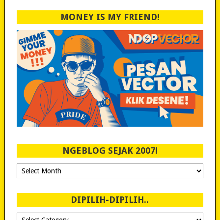
MONEY IS MY FRIEND!
NGEBLOG SEJAK 2007!
Ngeblog
Sejak
2007!
DIPILIH-DIPILIH..
Dipilih-