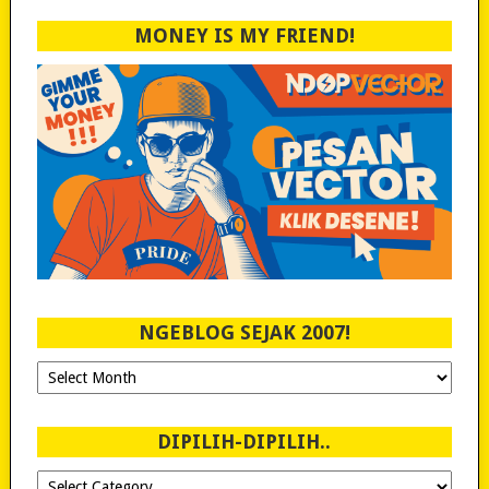
MONEY IS MY FRIEND!
NGEBLOG SEJAK 2007!
Ngeblog
Sejak
2007!
DIPILIH-DIPILIH..
Dipilih-