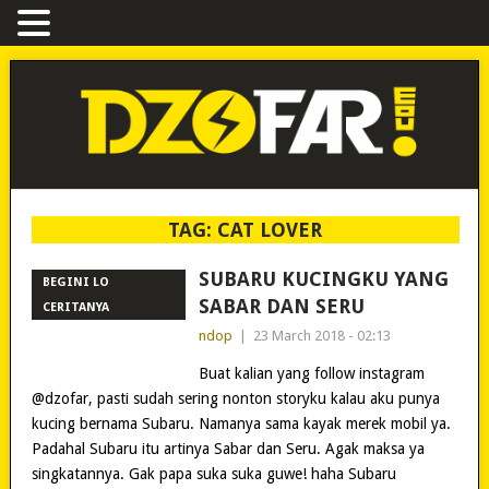
TAG:
CAT LOVER
SUBARU KUCINGKU YANG
BEGINI LO
SABAR DAN SERU
CERITANYA
ndop
|
23 March 2018 - 02:13
Buat kalian yang follow instagram
@dzofar, pasti sudah sering nonton storyku kalau aku punya
kucing bernama Subaru. Namanya sama kayak merek mobil ya.
Padahal Subaru itu artinya Sabar dan Seru. Agak maksa ya
singkatannya. Gak papa suka suka guwe! haha Subaru