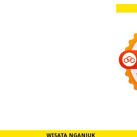
WISATA NGANJUK