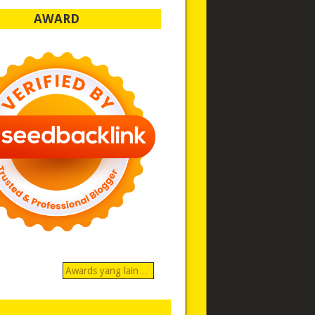
AWARD
Awards yang lain…