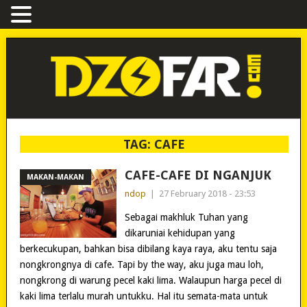
TAG:
CAFE
CAFE-CAFE DI NGANJUK
MAKAN-MAKAN
ndop
|
27 February 2018 - 23:53
Sebagai makhluk Tuhan yang
dikaruniai kehidupan yang
berkecukupan, bahkan bisa dibilang kaya raya, aku tentu saja
nongkrongnya di cafe. Tapi by the way, aku juga mau loh,
nongkrong di warung pecel kaki lima. Walaupun harga pecel di
kaki lima terlalu murah untukku. Hal itu semata-mata untuk