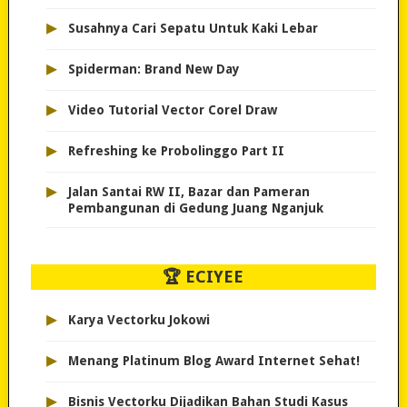
▸
Susahnya Cari Sepatu Untuk Kaki Lebar
▸
Spiderman: Brand New Day
▸
Video Tutorial Vector Corel Draw
▸
Refreshing ke Probolinggo Part II
▸
Jalan Santai RW II, Bazar dan Pameran
Pembangunan di Gedung Juang Nganjuk
🏆 ECIYEE
▸
Karya Vectorku Jokowi
▸
Menang Platinum Blog Award Internet Sehat!
▸
Bisnis Vectorku Dijadikan Bahan Studi Kasus