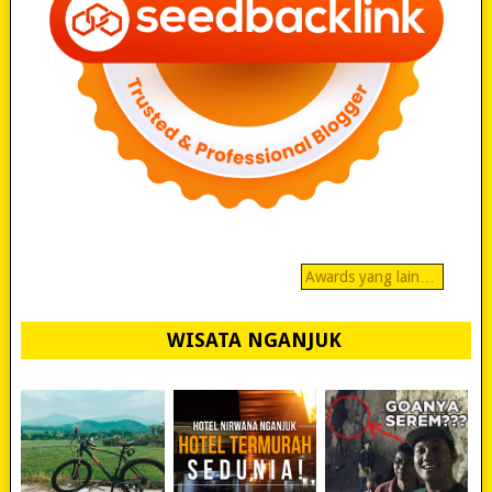
Awards yang lain…
WISATA NGANJUK