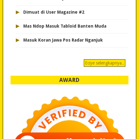
▸
Dimuat di User Magazine #2
▸
Mas Ndop Masuk Tabloid Banten Muda
▸
Masuk Koran Jawa Pos Radar Nganjuk
Eciye selengkapnya..
AWARD