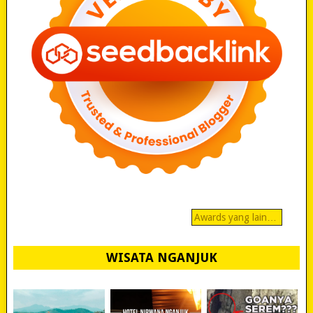
Awards yang lain…
WISATA NGANJUK