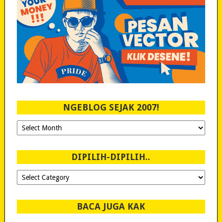
NGEBLOG SEJAK 2007!
Ngeblog
Sejak
2007!
DIPILIH-DIPILIH..
Dipilih-
dipilih..
BACA JUGA KAK