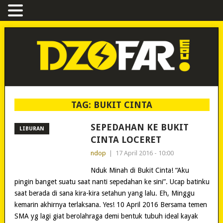
TAG:
BUKIT CINTA
SEPEDAHAN KE BUKIT
LIBURAN
CINTA LOCERET
ndop
|
17 April 2016 - 10:00
Nduk Minah di Bukit Cinta! “Aku
pingin banget suatu saat nanti sepedahan ke sini”. Ucap batinku
saat berada di sana kira-kira setahun yang lalu. Eh, Minggu
kemarin akhirnya terlaksana. Yes! 10 April 2016 Bersama temen
SMA yg lagi giat berolahraga demi bentuk tubuh ideal kayak