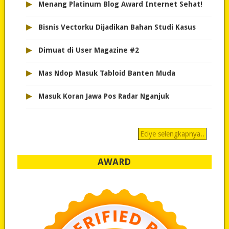
▸
Menang Platinum Blog Award Internet Sehat!
▸
Bisnis Vectorku Dijadikan Bahan Studi Kasus
▸
Dimuat di User Magazine #2
▸
Mas Ndop Masuk Tabloid Banten Muda
▸
Masuk Koran Jawa Pos Radar Nganjuk
Eciye selengkapnya..
AWARD