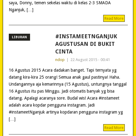
saya, Donny, temen sekelas waktu di kelas 2-3 SMADA
Nganjuk, […]
Read More
#INSTAMEETNGANJUK
LIBURAN
AGUSTUSAN DI BUKIT
CINTA
ndop
|
22 August 2015 - 00:41
16 Agustus 2015 Acara dadakan banget. Tapi ternyata yg
datang kira-kira 25 orang! Semua anak gaul pastinya! Haha.
Undangannya aja kemarinnya (15 Agustus), untungnya tanggal
16 Agustus itu pas Minggu. Jadi otomatis banyak yg bisa
datang. Apalagi acaranya sore. Budal wis! Acara #instameet
adalah acara kopdar pengguna instagram. Jadi
#instameetNganjuk artinya kopdaran pengguna instagram yg
[…]
Read More