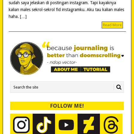
sudah saya jelaskan di postingan instagram. Tapi kayaknya
kalian males sekrol-sekrol fid instagramku. Aku tau kalian males
haha. […]
Read More
FOLLOW ME!