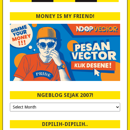
MONEY IS MY FRIEND!
NGEBLOG SEJAK 2007!
Ngeblog
Sejak
2007!
DIPILIH-DIPILIH..