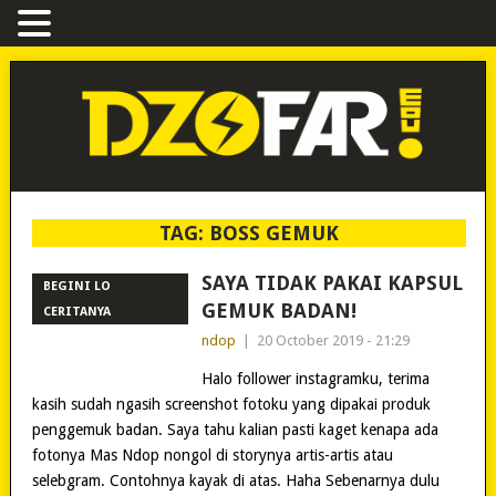
TAG:
BOSS GEMUK
SAYA TIDAK PAKAI KAPSUL
BEGINI LO
GEMUK BADAN!
CERITANYA
ndop
|
20 October 2019 - 21:29
Halo follower instagramku, terima
kasih sudah ngasih screenshot fotoku yang dipakai produk
penggemuk badan. Saya tahu kalian pasti kaget kenapa ada
fotonya Mas Ndop nongol di storynya artis-artis atau
selebgram. Contohnya kayak di atas. Haha Sebenarnya dulu