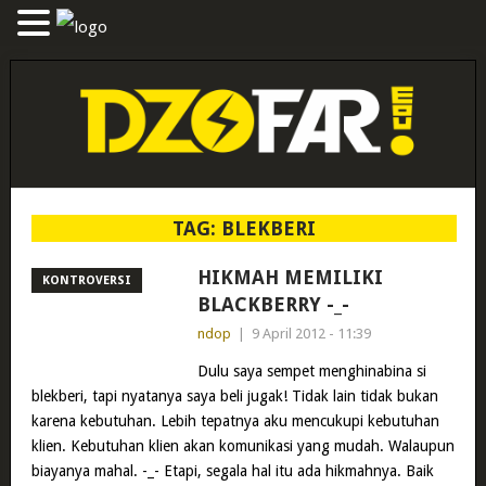
TAG:
BLEKBERI
HIKMAH MEMILIKI
KONTROVERSI
BLACKBERRY -_-
ndop
|
9 April 2012 - 11:39
Dulu saya sempet menghinabina si
blekberi, tapi nyatanya saya beli jugak! Tidak lain tidak bukan
karena kebutuhan. Lebih tepatnya aku mencukupi kebutuhan
klien. Kebutuhan klien akan komunikasi yang mudah. Walaupun
biayanya mahal. -_- Etapi, segala hal itu ada hikmahnya. Baik