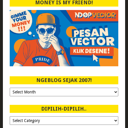
MONEY IS MY FRIEND!
NGEBLOG SEJAK 2007!
Ngeblog
Sejak
2007!
DIPILIH-DIPILIH..
Dipilih-
dipilih..