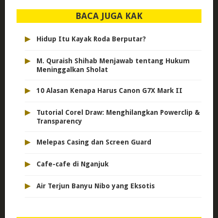
BACA JUGA KAK
▸
Hidup Itu Kayak Roda Berputar?
▸
M. Quraish Shihab Menjawab tentang Hukum
Meninggalkan Sholat
▸
10 Alasan Kenapa Harus Canon G7X Mark II
▸
Tutorial Corel Draw: Menghilangkan Powerclip &
Transparency
▸
Melepas Casing dan Screen Guard
▸
Cafe-cafe di Nganjuk
▸
Air Terjun Banyu Nibo yang Eksotis