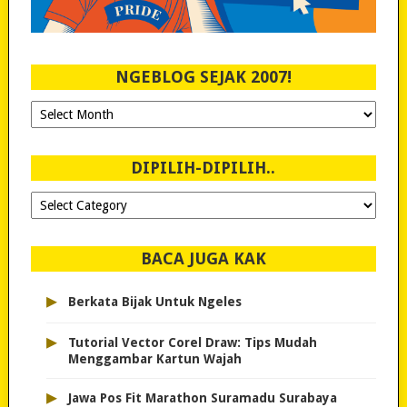
NGEBLOG SEJAK 2007!
Ngeblog
Sejak
2007!
DIPILIH-DIPILIH..
Dipilih-
dipilih..
BACA JUGA KAK
▸
Berkata Bijak Untuk Ngeles
▸
Tutorial Vector Corel Draw: Tips Mudah
Menggambar Kartun Wajah
▸
Jawa Pos Fit Marathon Suramadu Surabaya