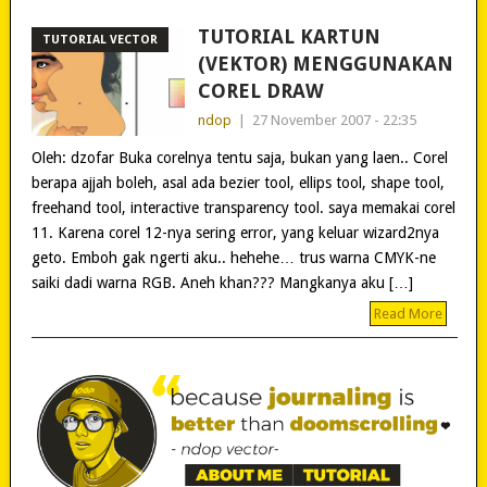
TUTORIAL KARTUN
TUTORIAL VECTOR
(VEKTOR) MENGGUNAKAN
COREL DRAW
ndop
|
27 November 2007 - 22:35
Oleh: dzofar Buka corelnya tentu saja, bukan yang laen.. Corel
berapa ajjah boleh, asal ada bezier tool, ellips tool, shape tool,
freehand tool, interactive transparency tool. saya memakai corel
11. Karena corel 12-nya sering error, yang keluar wizard2nya
geto. Emboh gak ngerti aku.. hehehe… trus warna CMYK-ne
saiki dadi warna RGB. Aneh khan??? Mangkanya aku […]
Read More