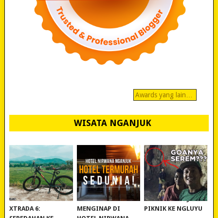
Awards yang lain…
WISATA NGANJUK
REVIEW POLYGON
MURAH BANGET!
WISATA NGANJUK:
XTRADA 6:
MENGINAP DI
PIKNIK KE NGLUYU