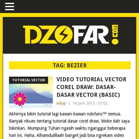
TAG:
BEZIER
VIDEO TUTORIAL VECTOR
TUTORIAL VECTOR
COREL DRAW: DASAR-
DASAR VECTOR (BASIC)
ndop
|
14 June 2012 - 07:02
Akhirnya bikin tutorial lagi kawan-kawan ndofans™ semua.
Banyak rikues tentang tutorial dasar corel draw. Woke dah saya
bikinkan. Mumpung Tuhan ngasih waktu nganggur beberapa
hari ini. Haha. Alhamdulillaah banget jadi bisa ngrekam video