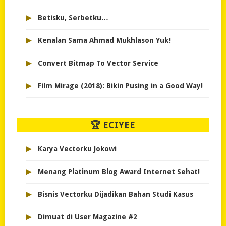
▸
Betisku, Serbetku…
▸
Kenalan Sama Ahmad Mukhlason Yuk!
▸
Convert Bitmap To Vector Service
▸
Film Mirage (2018): Bikin Pusing in a Good Way!
🏆 ECIYEE
▸
Karya Vectorku Jokowi
▸
Menang Platinum Blog Award Internet Sehat!
▸
Bisnis Vectorku Dijadikan Bahan Studi Kasus
▸
Dimuat di User Magazine #2