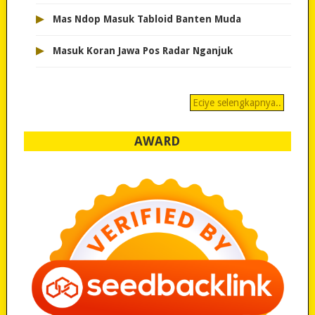
▸
Mas Ndop Masuk Tabloid Banten Muda
▸
Masuk Koran Jawa Pos Radar Nganjuk
Eciye selengkapnya..
AWARD