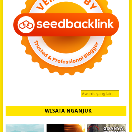
Awards yang lain…
WISATA NGANJUK