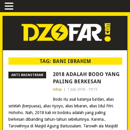
TAG:
BANI IBRAHIM
2018 ADALAH BODO YANG
ANTI MAINSTREAM
PALING BERKESAN
ndop
|
1 July 2018 - 19:15
Bodo itu asal katanya ba’dan, alias
setelah (berpuasa), alias riyoyo, alias lebaran, alias Idul Fitri.
Hohoho. Nah, 2018 kali ini bodoku adalah yang paling
berkesan dibanding tahun-tahun sebelumnya. Karena..
Tarowihnya di Masjid Agung Baitussalam. Tarowih ala Masjidil