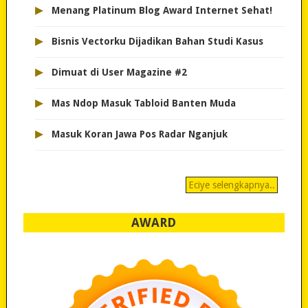
▸
Menang Platinum Blog Award Internet Sehat!
▸
Bisnis Vectorku Dijadikan Bahan Studi Kasus
▸
Dimuat di User Magazine #2
▸
Mas Ndop Masuk Tabloid Banten Muda
▸
Masuk Koran Jawa Pos Radar Nganjuk
Eciye selengkapnya..
AWARD