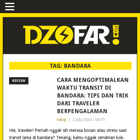
TAG:
BANDARA
CARA MENGOPTIMALKAN
REVIEW
WAKTU TRANSIT DI
BANDARA: TIPS DAN TRIK
DARI TRAVELER
BERPENGALAMAN
ndop
|
2 July 2024 - 04:15
Hei, traveler! Pernah nggak sih merasa bosan atau stress saat
transit lama di bandara? Tenang, kamu nggak sendirian kok.