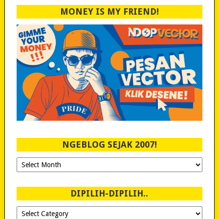
MONEY IS MY FRIEND!
NGEBLOG SEJAK 2007!
Ngeblog
Sejak
2007!
DIPILIH-DIPILIH..
Dipilih-