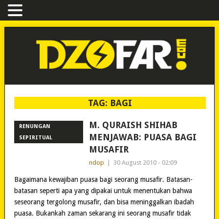
TAG:
BAGI
M. QURAISH SHIHAB
RENUNGAN
MENJAWAB: PUASA BAGI
SEPIRITUAL
MUSAFIR
ndop
|
30 August 2010 - 02:09
Bagaimana kewajiban puasa bagi seorang musafir. Batasan-
batasan seperti apa yang dipakai untuk menentukan bahwa
seseorang tergolong musafir, dan bisa meninggalkan ibadah
puasa. Bukankah zaman sekarang ini seorang musafir tidak