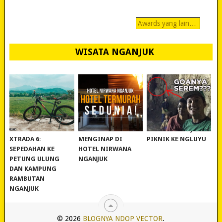
Awards yang lain…
WISATA NGANJUK
REVIEW POLYGON
MURAH BANGET!
WISATA NGANJUK:
XTRADA 6:
MENGINAP DI
PIKNIK KE NGLUYU
SEPEDAHAN KE
HOTEL NIRWANA
PETUNG ULUNG
NGANJUK
DAN KAMPUNG
RAMBUTAN
NGANJUK
© 2026
BLOGNYA NDOP VECTOR
.