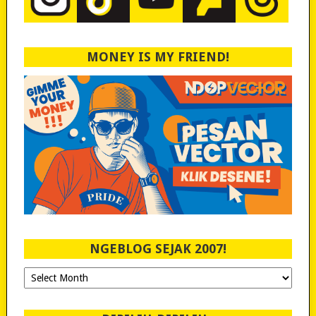
MONEY IS MY FRIEND!
NGEBLOG SEJAK 2007!
Ngeblog
Sejak
2007!