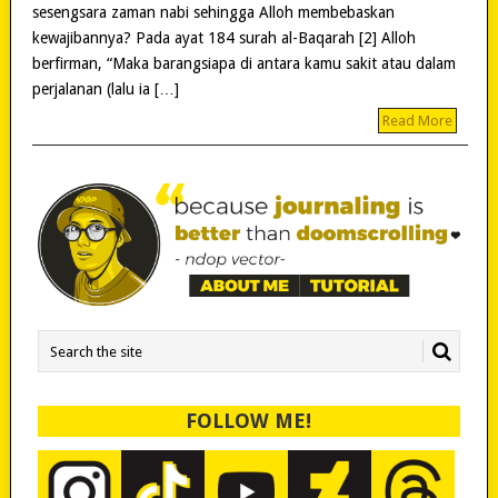
sesengsara zaman nabi sehingga Alloh membebaskan
kewajibannya? Pada ayat 184 surah al-Baqarah [2] Alloh
berfirman, “Maka barangsiapa di antara kamu sakit atau dalam
perjalanan (lalu ia […]
Read More
FOLLOW ME!