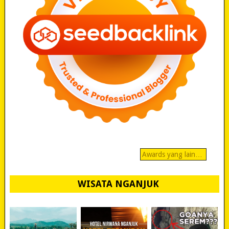
Awards yang lain…
WISATA NGANJUK