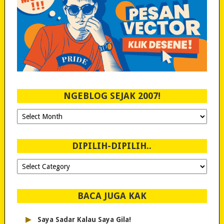
NGEBLOG SEJAK 2007!
Ngeblog
Sejak
2007!
DIPILIH-DIPILIH..
Dipilih-
dipilih..
BACA JUGA KAK
▸
Saya Sadar Kalau Saya Gila!