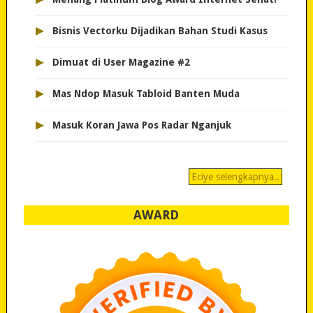
▸
Bisnis Vectorku Dijadikan Bahan Studi Kasus
▸
Dimuat di User Magazine #2
▸
Mas Ndop Masuk Tabloid Banten Muda
▸
Masuk Koran Jawa Pos Radar Nganjuk
Eciye selengkapnya..
AWARD