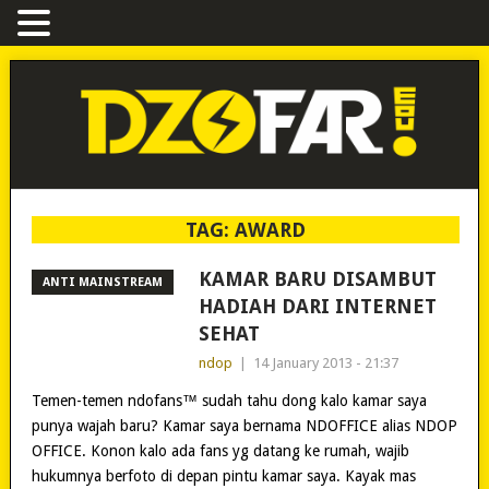
TAG:
AWARD
KAMAR BARU DISAMBUT
ANTI MAINSTREAM
HADIAH DARI INTERNET
SEHAT
ndop
|
14 January 2013 - 21:37
Temen-temen ndofans™ sudah tahu dong kalo kamar saya
punya wajah baru? Kamar saya bernama NDOFFICE alias NDOP
OFFICE. Konon kalo ada fans yg datang ke rumah, wajib
hukumnya berfoto di depan pintu kamar saya. Kayak mas