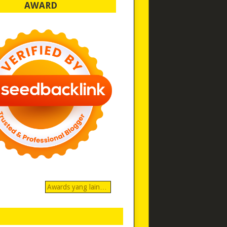
AWARD
Awards yang lain…