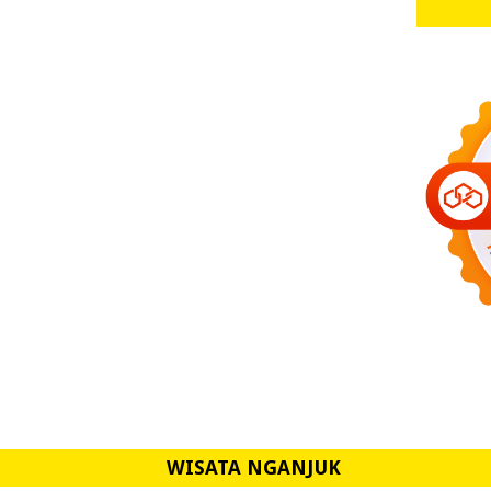
WISATA NGANJUK