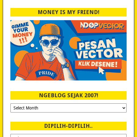
MONEY IS MY FRIEND!
NGEBLOG SEJAK 2007!
Ngeblog
Sejak
2007!
DIPILIH-DIPILIH..
Dipilih-