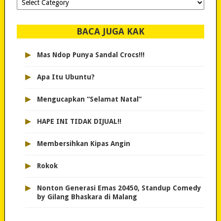
dipilih..
BACA JUGA KAK
▸
Mas Ndop Punya Sandal Crocs!!!
▸
Apa Itu Ubuntu?
▸
Mengucapkan “Selamat Natal”
▸
HAPE INI TIDAK DIJUAL!!
▸
Membersihkan Kipas Angin
▸
Rokok
▸
Nonton Generasi Emas 20450, Standup Comedy
by Gilang Bhaskara di Malang