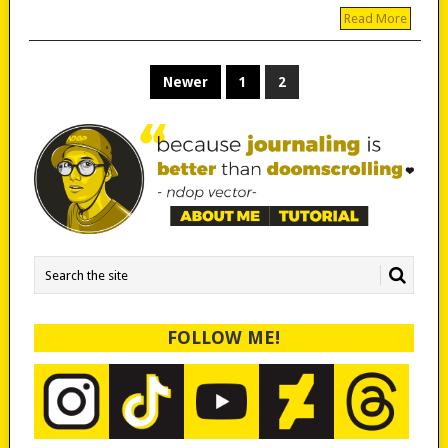
Read More
POSTS
Newer
1
2
PAGINATION
FOLLOW ME!