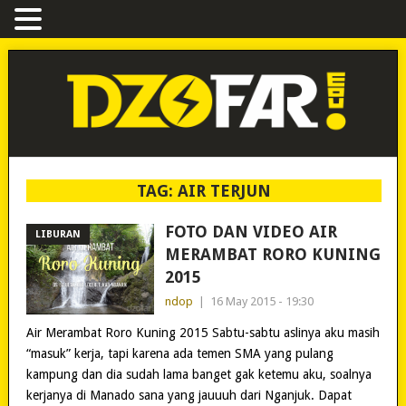
TAG:
AIR TERJUN
FOTO DAN VIDEO AIR
LIBURAN
MERAMBAT RORO KUNING
2015
ndop
|
16 May 2015 - 19:30
Air Merambat Roro Kuning 2015 Sabtu-sabtu aslinya aku masih
“masuk” kerja, tapi karena ada temen SMA yang pulang
kampung dan dia sudah lama banget gak ketemu aku, soalnya
kerjanya di Manado sana yang jauuuh dari Nganjuk. Dapat