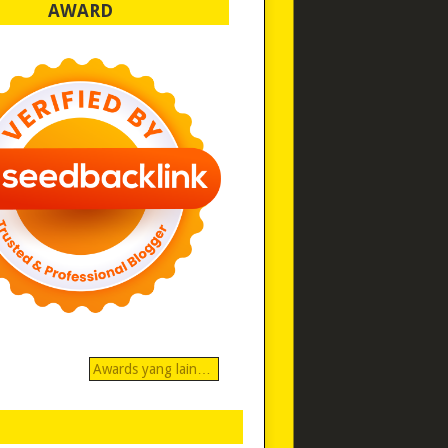
AWARD
Awards yang lain…