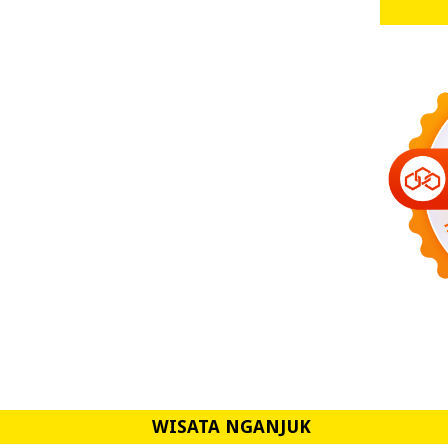
WISATA NGANJUK