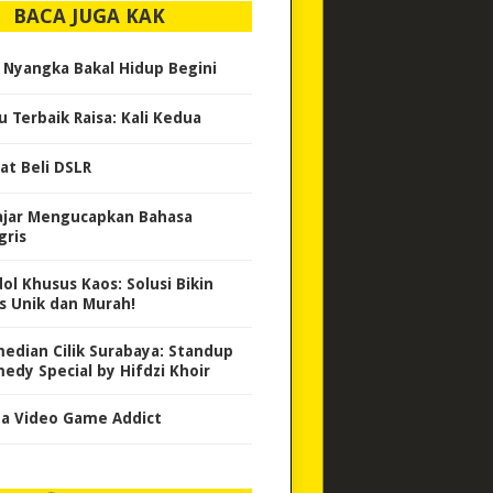
BACA JUGA KAK
 Nyangka Bakal Hidup Begini
u Terbaik Raisa: Kali Kedua
at Beli DSLR
ajar Mengucapkan Bahasa
gris
dol Khusus Kaos: Solusi Bikin
s Unik dan Murah!
edian Cilik Surabaya: Standup
edy Special by Hifdzi Khoir
 a Video Game Addict