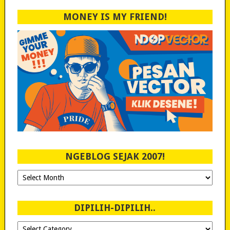
MONEY IS MY FRIEND!
NGEBLOG SEJAK 2007!
Ngeblog
Sejak
2007!
DIPILIH-DIPILIH..
Dipilih-