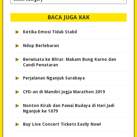
dipilih..
BACA JUGA KAK
▸
Ketika Emosi Tidak Stabil
▸
Ndop Berlebaran
▸
Berwisata ke Blitar: Makam Bung Karno dan
Candi Penataran
▸
Perjalanan Nganjuk Surabaya
▸
CFD-an di Mandiri Jogja Marathon 2019
▸
Nonton Kirab dan Pawai Budaya di Hari Jadi
Nganjuk ke 1079
▸
Buy Live Concert Tickets Easily Now!