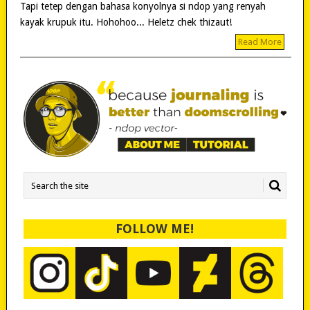
Tapi tetep dengan bahasa konyolnya si ndop yang renyah
kayak krupuk itu. Hohohoo... Heletz chek thizaut!
Read More
FOLLOW ME!