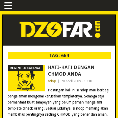
TAG:
664
HATI-HATI DENGAN
BEGINI LO CARANYA
CHMOD ANDA
ndop
|
20 April 2009 - 19:10
Postingan kali ini si ndop mau berbagi
pengalaman mengenai kerusakan templatenya. Semoga saja
bermanfaat buat sampeyan yang belum pernah mengalami
template dihack orang! Sesuai judulnya, si ndop memang akan
membahas pentingnya setting CHMOD yang bener dan aman.