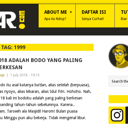
ABOUT ME
DAFTAR ISI
TU
Apa itu Ndop?
Isinya Curhat!
Biar
TAG:
1999
018 ADALAH BODO YANG PALING
ERKESAN
dop
|
1 July 2018 - 19:15
do itu asal katanya ba’dan, alias setelah (berpuasa),
ias riyoyo, alias lebaran, alias Idul Fitri. Hohoho. Nah,
18 kali ini bodoku adalah yang paling berkesan
banding tahun-tahun sebelumnya. Karena..
am. Tarowih ala Masjidil Harom! Bulan puasa
tu Minggu pun aku bekerja. Tidak mengenal libur.