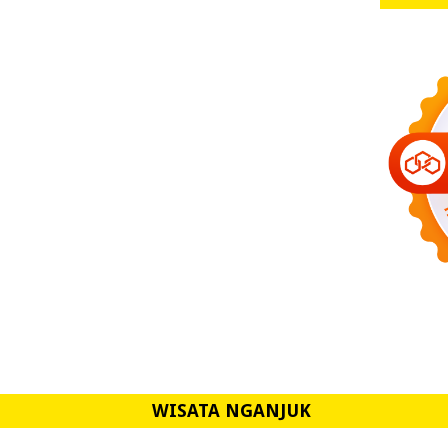
WISATA NGANJUK