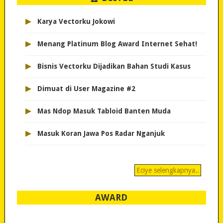
▸
Karya Vectorku Jokowi
▸
Menang Platinum Blog Award Internet Sehat!
▸
Bisnis Vectorku Dijadikan Bahan Studi Kasus
▸
Dimuat di User Magazine #2
▸
Mas Ndop Masuk Tabloid Banten Muda
▸
Masuk Koran Jawa Pos Radar Nganjuk
Eciye selengkapnya..
AWARD