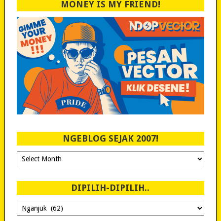
MONEY IS MY FRIEND!
NGEBLOG SEJAK 2007!
Ngeblog
Sejak
2007!
DIPILIH-DIPILIH..
Dipilih-
dipilih..