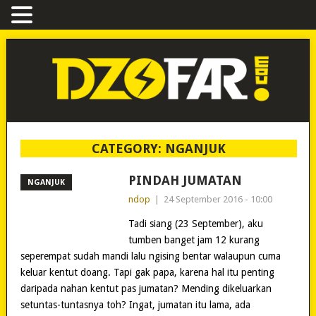
CATEGORY:
NGANJUK
PINDAH JUMATAN
NGANJUK
ndop
|
24 September 2016 - 10:00
Tadi siang (23 September), aku
tumben banget jam 12 kurang
seperempat sudah mandi lalu ngising bentar walaupun cuma
keluar kentut doang. Tapi gak papa, karena hal itu penting
daripada nahan kentut pas jumatan? Mending dikeluarkan
setuntas-tuntasnya toh? Ingat, jumatan itu lama, ada