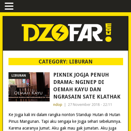
CATEGORY:
LIBURAN
PIKNIK JOGJA PENUH
LIBURAN
DRAMA: NGINEP DI
OEMAH KAYU DAN
NGRASAIN SATE KLATHAK
ndop
|
27 November 2018 - 22:11
Ke Jogja kali ini dalam rangka nonton Standup Hutan di Hutan
Pinus Mangunan. Tapi aku sengaja ke Jogja sehari sebelumnya.
Karena acaranya Jumat. Aku gak mau gak jumatan. Aku juga