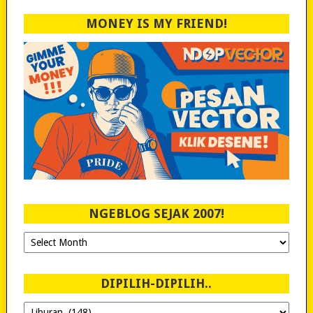
MONEY IS MY FRIEND!
NGEBLOG SEJAK 2007!
Ngeblog
Sejak
2007!
DIPILIH-DIPILIH..
Dipilih-