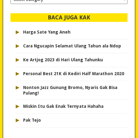
dipilih..
BACA JUGA KAK
▸
Harga Sate Yang Aneh
▸
Cara Ngucapin Selamat Ulang Tahun ala Ndop
▸
Ke Artjog 2023 di Hari Ulang Tahunku
▸
Personal Best 21K di Kediri Half Marathon 2020
▸
Nonton Jazz Gunung Bromo, Nyaris Gak Bisa
Pulang!
▸
Miskin Itu Gak Enak Ternyata Hahaha
▸
Pak Tejo