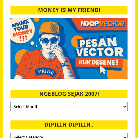
MONEY IS MY FRIEND!
NGEBLOG SEJAK 2007!
Ngeblog
Sejak
2007!
DIPILIH-DIPILIH..
Dipilih-