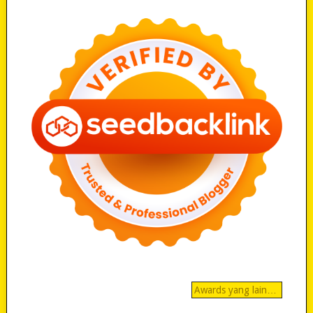
Awards yang lain…