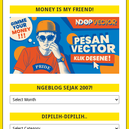
MONEY IS MY FRIEND!
NGEBLOG SEJAK 2007!
Ngeblog
Sejak
2007!
DIPILIH-DIPILIH..
Dipilih-