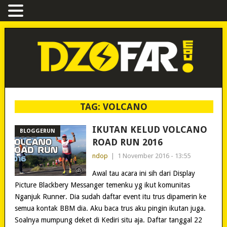
TAG:
VOLCANO
IKUTAN KELUD VOLCANO
BLOGGERUN
ROAD RUN 2016
ndop
|
1 November 2016 - 13:55
Awal tau acara ini sih dari Display
Picture Blackbery Messanger temenku yg ikut komunitas
Nganjuk Runner. Dia sudah daftar event itu trus dipamerin ke
semua kontak BBM dia. Aku baca trus aku pingin ikutan juga.
Soalnya mumpung deket di Kediri situ aja. Daftar tanggal 22